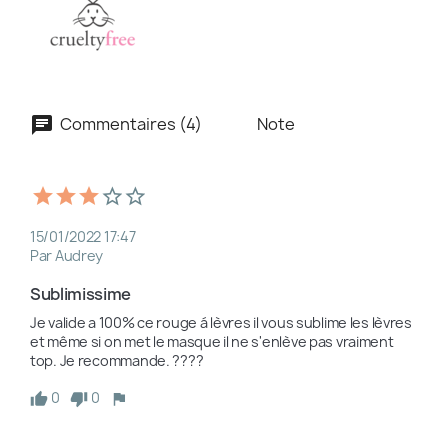
Commentaires (4)
Note
15/01/2022 17:47
Par Audrey
Sublimissime 
Je valide a 100% ce rouge á lèvres il vous sublime les lèvres 
et même si on met le masque il ne s'enlève pas vraiment 
top. Je recommande. ????
0
0