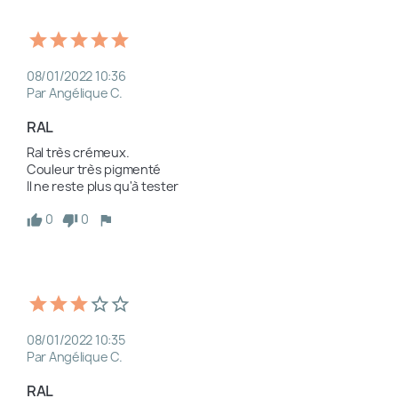
08/01/2022 10:36
Par Angélique C.
RAL
Ral très crémeux. 

Couleur très pigmenté 

Il ne reste plus qu'à tester
0
0
08/01/2022 10:35
Par Angélique C.
RAL