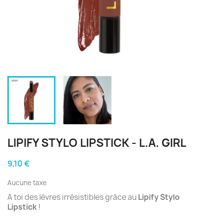
LIPIFY STYLO LIPSTICK - L.A. GIRL
9,10 €
Aucune taxe
A toi des lèvres irrésistibles grâce au
Lipify Stylo
Lipstick
!