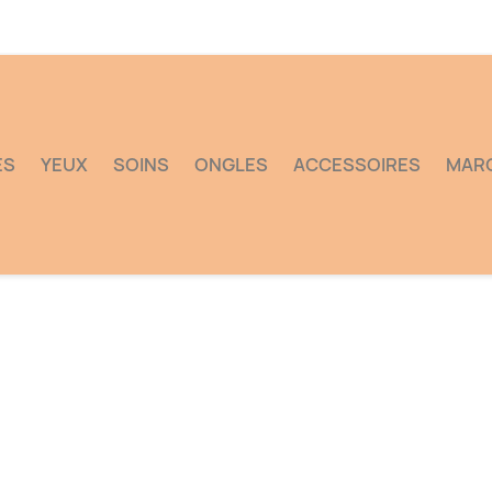
ES
YEUX
SOINS
ONGLES
ACCESSOIRES
MAR