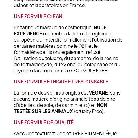
usines et laboratoires en France.
UNE FORMULE CLEAN
En tant que marque de cosmétique,
NUDE
EXPERIENCE
respecte à la lettre le règlement
européen qui interdit formellement l’utilisation de
certaines matières comme le DBP et le
formaldéhyde. Ils ont également refusé
l’utilisation du toluène, du camphre, de la résine
de formaldéhyde, du xylène, du colophane et du
styrène dans nos formule : FORMULE FREE
UNE FORMULE ÉTHIQUE ET RESPONSABLE
La formule des vernis à ongles est
VÉGANE
, sans
aucune matière d’origine animale (pas de cire
d’abeilles, de soie, de carmin, etc.) et
NON
TESTÉE SUR LES ANIMAUX
(cruelty Free).
UNE FORMULE DE QUALITÉ
Avec une texture fluide et
TRÈS PIGMENTÉE
, le