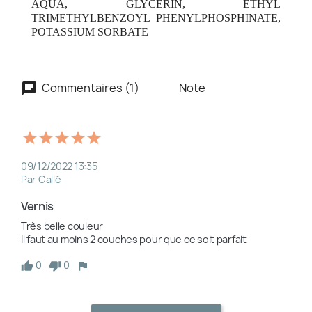
AQUA, GLYCERIN, ETHYL
TRIMETHYLBENZOYL PHENYLPHOSPHINATE,
POTASSIUM SORBATE
Commentaires (1)
Note
09/12/2022 13:35
Par Callé
Vernis
Très belle couleur 

Il faut au moins 2 couches pour que ce soit parfait 
0
0