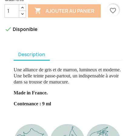

favorite_border
AJOUTER AU PANIER

Disponible
Description
Une alliance de gris et de marron, lumineux et moderne.
Une belle teinte passe-partout, un indispensable à avoir
dans sa trousse de manucure.
Made in France.
Contenance : 9 ml