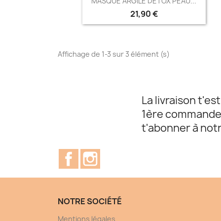
MASQUE ARGILE DETOX PEAU...
21,90 €
Affichage de 1-3 sur 3 élément (s)
La livraison t'es
1ère commande, i
t'abonner à not
Facebook
Instagram
NOTRE SOCIÉTÉ
Mentions légales