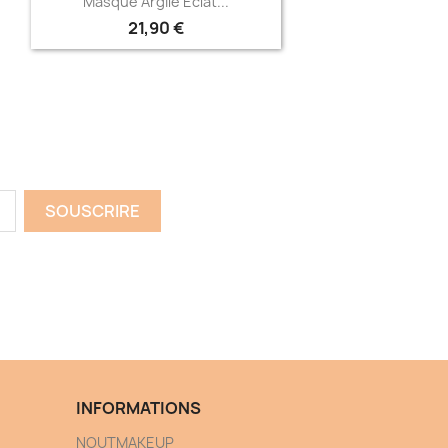
Masque Argile Eclat...
21,90 €
INFORMATIONS
NOUTMAKEUP