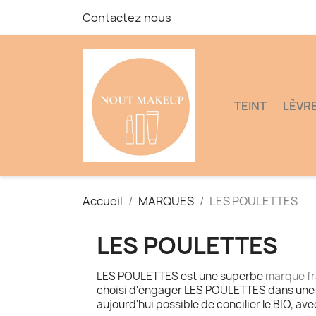
Contactez nous
TEINT
LÈVR
Accueil
MARQUES
LES POULETTES
LES POULETTES
LES POULETTES est une superbe
marque fr
choisi d'engager LES POULETTES dans une dé
aujourd'hui possible de concilier le BIO, avec