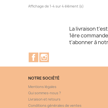
Affichage de 1-4 sur 4 élément (s)
La livraison t'es
1ère commande, i
t'abonner à not
Facebook
Instagram
NOTRE SOCIÉTÉ
Mentions légales
Qui sommes-nous ?
Livraison et retours
Conditions générales de ventes