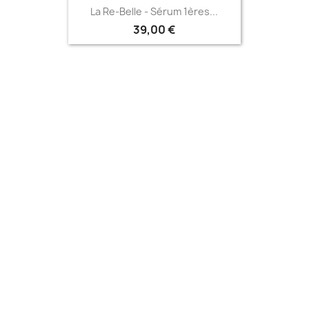
Aperçu rapide

La Re-Belle - Sérum 1ères...
39,00 €