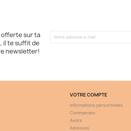
t offerte sur ta
l te suffit de
re newsletter!
VOTRE COMPTE
Informations personnelles
Commandes
Avoirs
Adresses