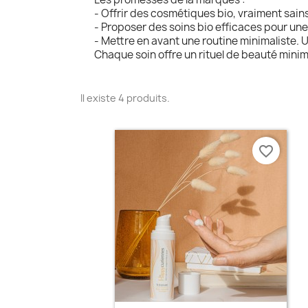
- Offrir des cosmétiques bio, vraiment sains
- Proposer des soins bio efficaces pour un
- Mettre en avant une routine minimaliste. 
Chaque soin offre un rituel de beauté minima
Il existe 4 produits.
favorite_border