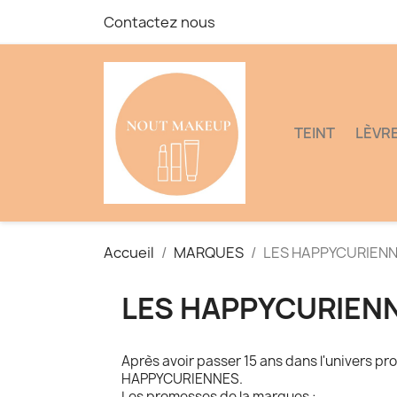
Contactez nous
TEINT
LÈVR
Accueil
MARQUES
LES HAPPYCURIEN
LES HAPPYCURIEN
Après avoir passer 15 ans dans l'univers pr
HAPPYCURIENNES.
Les promesses de la marques :