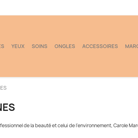
ES
YEUX
SOINS
ONGLES
ACCESSOIRES
MAR
NES
NES
ofessionnel de la beauté et celui de l'environnement, Carole Ma