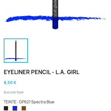
EYELINER PENCIL - L.A. GIRL
8,50 €
Aucune taxe
TEINTE : GP621 Spectra Blue
GP601
GP627
GP621