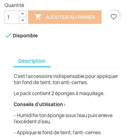
Quantité

favorite_border
AJOUTER AU PANIER

Disponible
Description
C'est l'accessoire indispensable pour appliquer
ton fond de teint, ton anti-cernes.
Le pack contient 2 éponges à maquillage.
Conseils d'utilisation :
- Humidifie ton éponge sous l'eau puis enleve
l'excédent d'eau.
- Applique le fond de teint, l'anti-cernes.