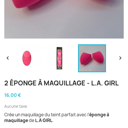


2 ÉPONGE À MAQUILLAGE - L.A. GIRL
16,00 €
Aucune taxe
Crée un maquillage du teint parfait avec l'
éponge à
maquillage
de
L.A GIRL
.