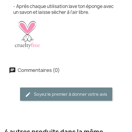
- Après chaque utilisation lave ton éponge avec
un savon et laisse sécher à l'air libre.
Commentaires (0)
Soyez le premier à donner votre avis
4 autres produits dans la même